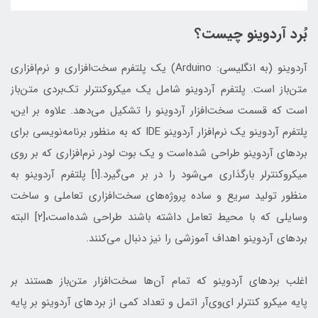
بُرد آردوینو چیست؟
آردوینو (به انگلیسی: Arduino) یک پلتفرم سخت‌افزاری و نرم‌افزاری
متن‌باز است. پلتفرم آردوینو شامل یک میکروکنترلر تک‌بردی متن‌باز
است که قسمت سخت‌افزار آردوینو را تشکیل می‌دهد. علاوه بر این،
پلتفرم آردوینو یک نرم‌افزار آردوینو IDE که به منظور برنامه‌نویسی برای
بردهای آردوینو طراحی شده‌است و یک بوت لودر نرم‌افزاری که بر روی
میکروکنترلر بارگذاری می‌شود را در بر می‌گیرد.[۱] پلتفرم آردوینو به
منظور تولید سریع و ساده پروژه‌های سخت‌افزاری تعاملی و ساخت
وسایلی که با محیط تعامل داشته باشند طراحی شده‌است،[۲] البته
بردهای آردوینو اهداف آموزشی را نیز دنبال می‌کنند.
اغلب بردهای آردوینو که تمام آن‌ها سخت‌افزار متن‌باز هستند بر
پایه میکرو کنترلر ای‌وی‌آر اتمل و تعداد کمی از بردهای آردوینو بر پایه