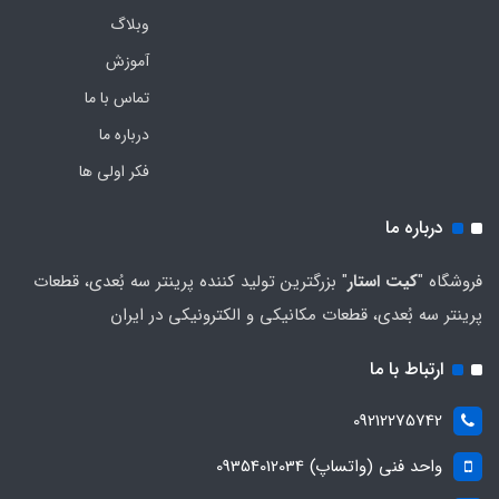
وبلاگ
آموزش
تماس با ما
درباره ما
فکر اولی ها
درباره ما
فروشگاه "
کیت استار
" بزرگترین تولید کننده پرینتر سه بُعدی، قطعات
پرینتر سه بُعدی، قطعات مکانیکی و الکترونیکی در ایران
ارتباط با ما
09212275742
واحد فنی (واتساپ) 09354012034