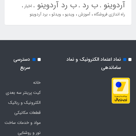
آردوینو
ب رد
ب رد آردوینو
اخبار
راه اندازی فروشگاه
آموزش
ویدیو
ویدئو
برد آردوینو
نماد اعتماد الکترونیک و نماد
دسترسی
ساماندهی
سریع
خانه
کیت پرینتر سه بعدی
الکترونیک و رباتیک
قطعات مکانیکی
مواد و خدمات ساخت
نور و روشنایی