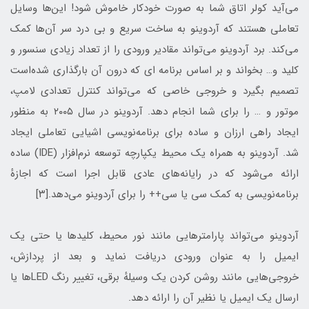
می‌آید کولر اتاق شما به صورت خودکار خاموش شود! این‌ها وسایل
تعاملی هستند که آردوینو به ساخت سریع و بی درد سر آن‌ها کمک
می‌کند. برد آردوینو می‌تواند مقادیر ورودی را از تعداد زیادی سنسور و
کلید و… بخواند و بر اساس برنامه ای که درون آن بارگذاری شده‌است
تصمیم بگیرد و خروجی خاصی که می‌تواند کنترل تعدادی لامپ،
موتور و … را برای شما انجام دهد. آردوینو در سال ۲۰۰۵ به منظور
ایجاد راهی ارزان و ساده برای برنامه‌نویسی اشیایی تعاملی ایجاد
شد. آردوینو به همراه یک محیط یکپارچه توسعه نرم‌افزار (IDE) ساده
ارائه می‌شود که در رایانه‌های عادی قابل اجرا است که اجازهٔ
برنامه‌نویسی به کمک سی یا سی++ را برای آردوینو می‌دهد.[۳]
آردوینو می‌تواند پارامترهایی مانند نور محیط، کلیدها یا حتی یک
ایمیل را به عنوان ورودی دریافت نماید و بعد از پردازش،
خروجی‌هایی مانند روشن کردن یک وسیلهٔ برقی، تغییر رنگ LEDها یا
ارسال یک ایمیل یا نظیر آن را ارائه دهد.