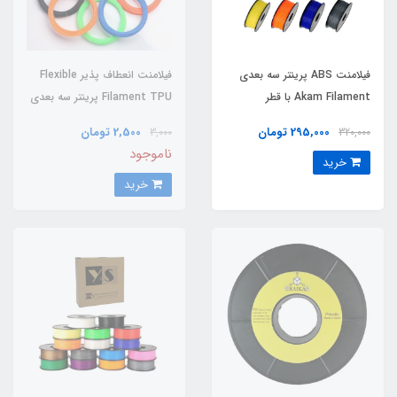
فیلامنت ABS پرینتر سه بعدی
فیلامنت انعطاف ‌پذیر Flexible
Akam Filament با قطر
Filament TPU پرینتر سه بعدی
1.75mm
با قطر 1.75mm
295,000 تومان
2,500 تومان
3,000
320,000
ناموجود
خرید
خرید