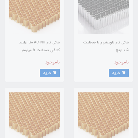
هانی کام آلومینیوم با ضخامت
هانی کام AC-NH متا آرامید
0.5 اینچ
کاغذی ضخامت 5 میلیمتر
ناموجود
ناموجود
خرید
خرید