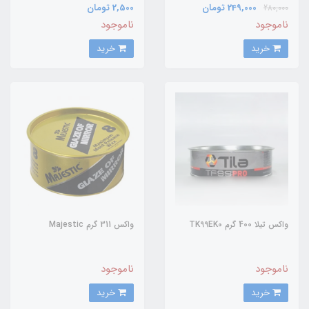
249,000 تومان
2,500 تومان
280,000
ناموجود
ناموجود
خرید
خرید
واکس تیلا 400 گرم TK99EK0
واکس 311 گرم Majestic
ناموجود
ناموجود
خرید
خرید