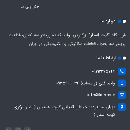
فکر اولی ها
درباره ما
فروشگاه "
کیت استار
" بزرگترین تولید کننده پرینتر سه بُعدی، قطعات
پرینتر سه بُعدی، قطعات مکانیکی و الکترونیکی در ایران
ارتباط با ما
09212275742
واحد فنی (واتساپ) 09354012034
info@kitstar.ir
تهران مسعودیه خیابان قدیانی کوچه همتیان ( انبار مرکزی
کیت استار )