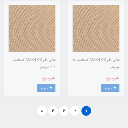
هانی کام AC-NH OX ضخامت 5
هانی کام AC-NH OX ضخامت
میلیمتر
3.2 میلیمتر
ناموجود
ناموجود
خرید
خرید
4
3
2
1