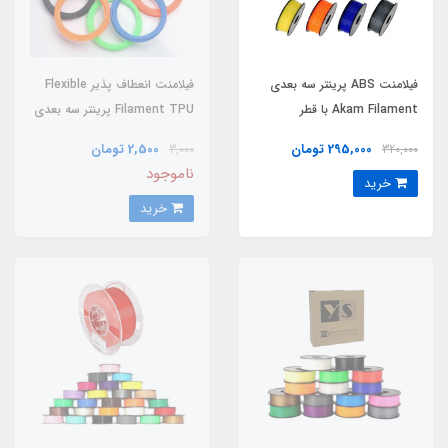
فیلامنت ABS پرینتر سه بعدی
فیلامنت انعطاف ‌پذیر Flexible
Akam Filament با قطر
Filament TPU پرینتر سه بعدی
1.75mm
با قطر 1.75mm
295,000 تومان
2,500 تومان
3,000
320,000
ناموجود
خرید
خرید