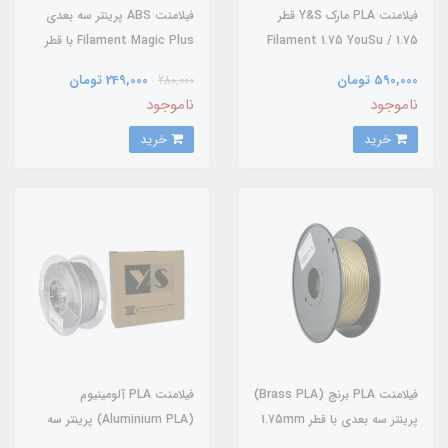
فيلامنت PLA مارک Y&S قطر
فیلامنت ABS پرینتر سه بعدی
1.75 / Filament 1.75 YouSu
Filament Magic Plus با قطر
1.75mm
590,000 تومان
249,000 تومان
280,000
ناموجود
ناموجود
خرید
خرید
فیلامنت PLA برنج (Brass PLA)
فیلامنت PLA آلومینیوم
پرینتر سه بعدی با قطر 1.75mm
(Aluminium PLA) پرینتر سه
ساخت شرکت Y.S
بعدی با قطر 1.75mm ساخت