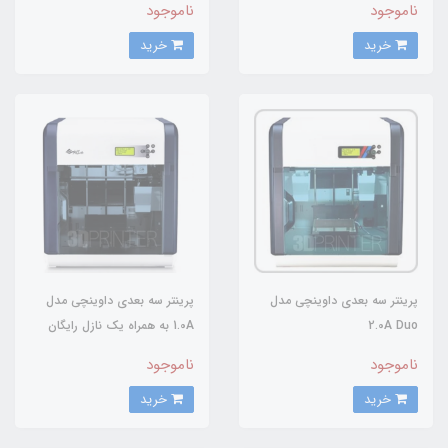
ناموجود
ناموجود
شرکت Y.S
خرید
خرید
پرینتر سه بعدی داوینچی مدل
پرینتر سه بعدی داوینچی مدل
2.0A Duo
1.0A به همراه یک نازل رایگان
ناموجود
ناموجود
خرید
خرید