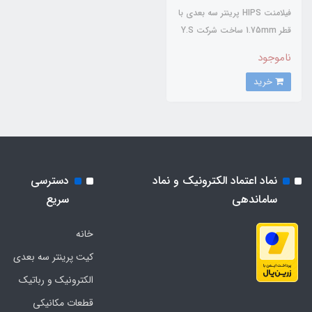
فیلامنت HIPS پرینتر سه بعدی با
قطر 1.75mm ساخت شرکت Y.S
ناموجود
خرید
نماد اعتماد الکترونیک و نماد
دسترسی
ساماندهی
سریع
خانه
کیت پرینتر سه بعدی
الکترونیک و رباتیک
قطعات مکانیکی