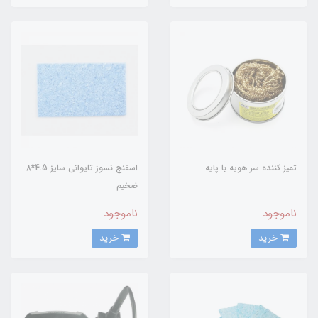
تمیز کننده سر هویه با پایه
اسفنج نسوز تایوانی سایز 4.5*8
ضخیم
ناموجود
ناموجود
خرید
خرید