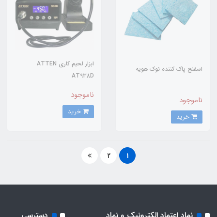
ابزار لحیم کاری ATTEN
اسفنج پاک کننده نوک هویه
AT938D
ناموجود
ناموجود
خرید
خرید
2
1
نماد اعتماد الکترونیک و نماد
دسترسی