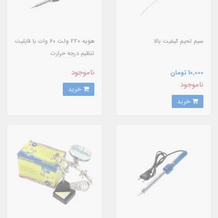
سیم لحیم کیفیت بالا
هویه 220 ولت 60 وات با قابلیت
تنظیم درجه حرارت
ناموجود
10,000 تومان
ناموجود
خرید
خرید