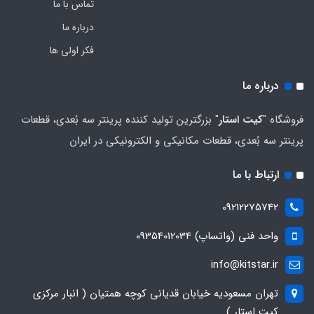
تماس با ما
درباره ما
فکر اولی ها
درباره ما
فروشگاه "
کیت استار
" بزرگترین تولید کننده پرینتر سه بُعدی، قطعات
پرینتر سه بُعدی، قطعات مکانیکی و الکترونیکی در ایران
ارتباط با ما
09212275742
واحد فنی (واتساپ) 09354012034
info@kitstar.ir
تهران مسعودیه خیابان قدیانی کوچه همتیان ( انبار مرکزی
کیت استار )