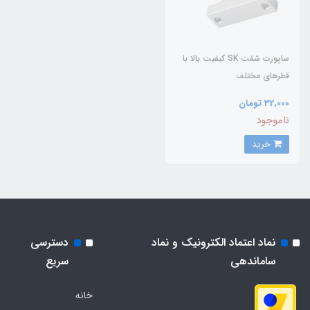
ساپورت شفت SK کیفیت بالا با
قطرهای مختلف
32,000 تومان
ناموجود
خرید
نماد اعتماد الکترونیک و نماد
دسترسی
ساماندهی
سریع
خانه