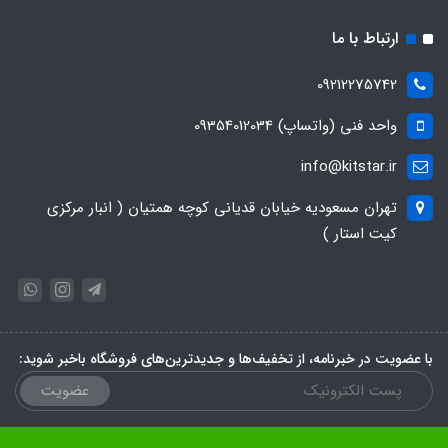
ارتباط با ما
09212275742
واحد فنی (واتساپ) 09354012034
info@kitstar.ir
تهران مسعودیه خیابان قدیانی کوچه همتیان ( انبار مرکزی
کیت استار )
با عضویت در خبرنامه، از تخفیف‌ها و جدیدترین‌های فروشگاه باخبر شوید:
عضویت