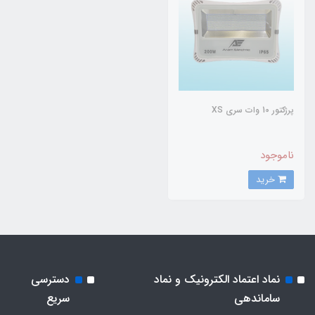
پرژکتور 10 وات سری XS
ناموجود
خرید
نماد اعتماد الکترونیک و نماد
دسترسی
ساماندهی
سریع