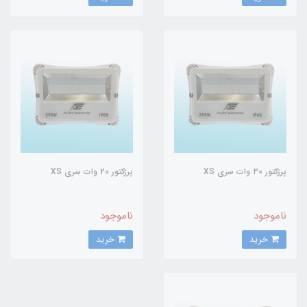
پرژکتور 30 وات سری XS
پرژکتور 20 وات سری XS
ناموجود
ناموجود
خرید
خرید