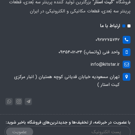
فروشگاه "
کیت استار
" بزرگترین تولید کننده پرینتر سه بُعدی، قطعات
پرینتر سه بُعدی، قطعات مکانیکی و الکترونیکی در ایران
ارتباط با ما
09212275742
واحد فنی (واتساپ) 09354012034
info@kitstar.ir
تهران مسعودیه خیابان قدیانی کوچه همتیان ( انبار مرکزی
کیت استار )
با عضویت در خبرنامه، از تخفیف‌ها و جدیدترین‌های فروشگاه باخبر شوید:
عضویت