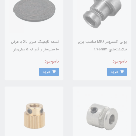
پولی اکسترودر MK8 مناسب برای
تسمه تایمینگ متری XL با عرض
فیلامنت‌های 1.75mm
10 میلی‌متر و گام 5.08 میلی‌متر
ناموجود
ناموجود
خرید
خرید