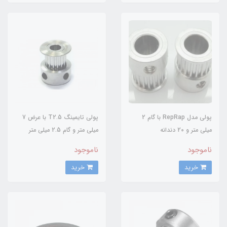
پولی مدل RepRap با گام 2
پولی تایمینگ T2.5 با عرض 7
میلی متر و 20 دندانه
میلی متر و گام 2.5 میلی متر
ناموجود
ناموجود
خرید
خرید