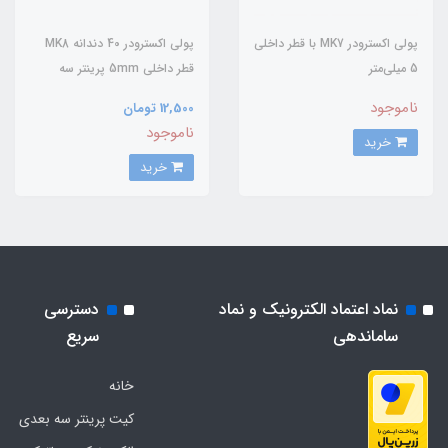
پولی اکسترودر MK7 با قطر داخلی
پولی اکسترودر 40 دندانه MK8
5 میلی‌متر
قطر داخلی 5mm پرینتر سه
بعدی
ناموجود
12,500 تومان
ناموجود
خرید
خرید
نماد اعتماد الکترونیک و نماد
دسترسی
ساماندهی
سریع
خانه
کیت پرینتر سه بعدی