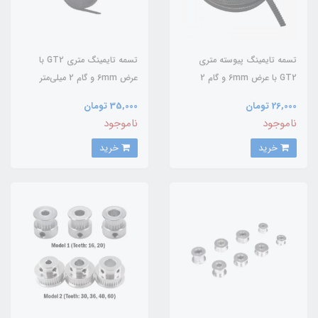
تسمه تایمینگ پیوسته متری
تسمه تایمینگ متری GT2 با
GT2 با عرض 6mm و گام 2
عرض 6mm و گام 2 میلی‌متر
میلی‌متر
26,000 تومان
35,000 تومان
ناموجود
ناموجود
خرید
خرید