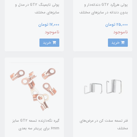
پولی هرزگرد GT2 دندانه‌دار و
پولی تایمینگ GT2 در مدل و
بدون دندانه در سایز‌های مختلف
سایز‌های مختلف
25,000 تومان
17,000 تومان
ناموجود
ناموجود
خرید
خرید
فنر تسمه سفت کن در عرض‌های
گیره نگه‌دارنده تسمه GT2 سایز
مختلف
6mm برای پرینتر سه بعدی