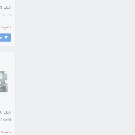
همراه آ
ناموجو
خرید
همراه آ
ناموجو