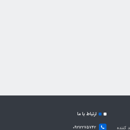
ارتباط با ما
09212275742
د کننده