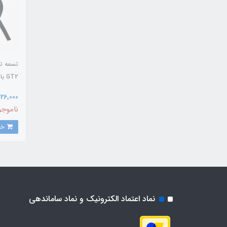
تسمه تا
میلی‌متر
26,000 تومان
ناموجو
خرید
نماد اعتماد الکترونیک و نماد ساماندهی