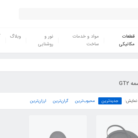
قطعات
مواد و خدمات
نور و
وبلاگ
آ
مکانیکی
ساخت
روشنایی
ه GT2
نمایش:
جدیدترین
محبوب‌ترین
گران‌ترین
ارزان‌ترین