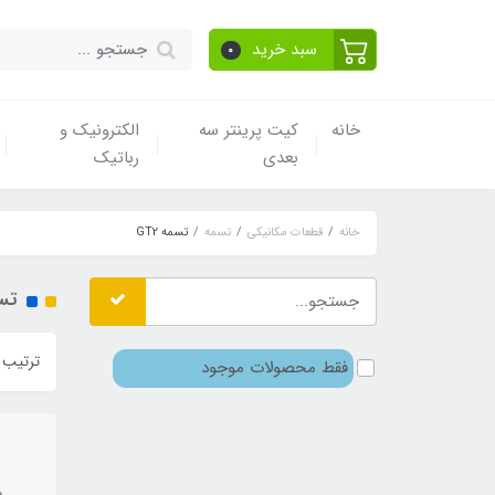
سبد خرید
0
خانه
کیت پرینتر سه
الکترونیک و
بعدی
رباتیک
خانه
قطعات مکانیکی
تسمه
تسمه GT2
تسم
ترتیب 
فقط محصولات موجود