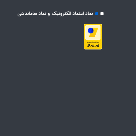
نماد اعتماد الکترونیک و نماد ساماندهی