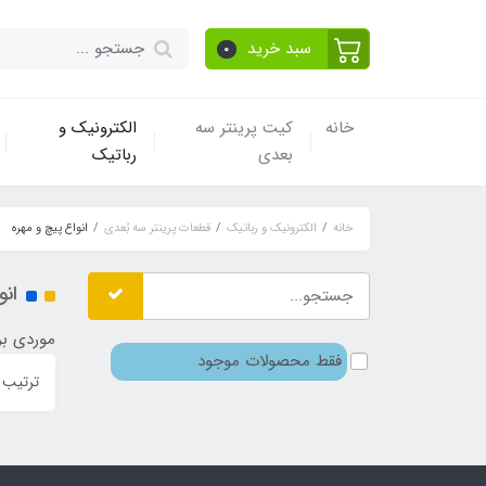
سبد خرید
0
خانه
کیت پرینتر سه
الکترونیک و
بعدی
رباتیک
خانه
الکترونیک و رباتیک
قطعات پرینتر سه بُعدی
انواع پیچ و مهره
انو
موردی بر
فقط محصولات موجود
ترتیب 