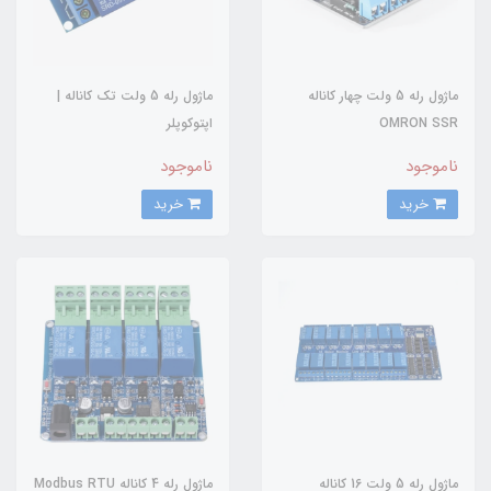
ماژول رله 5 ولت چهار کاناله
ماژول رله 5 ولت تک کاناله |
OMRON SSR
اپتوکوپلر
ناموجود
ناموجود
خرید
خرید
ماژول رله 5 ولت 16 کاناله
ماژول رله 4 کاناله Modbus RTU