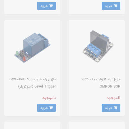
خرید
خرید
ماژول رله 5 ولت یک کاناله
ماژول رله 5 ولت یک کاناله Low
OMRON SSR
Level Trigger (اپتوکوپلر)
ناموجود
ناموجود
خرید
خرید