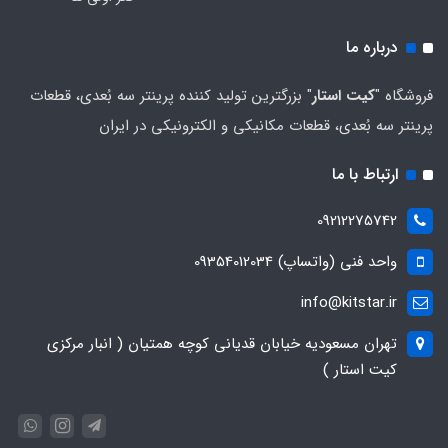
درباره ما
فروشگاه "
کیت استار
" بزرگترین تولید کننده پرینتر سه بُعدی، قطعات
پرینتر سه بُعدی، قطعات مکانیکی و الکترونیکی در ایران
ارتباط با ما
09212275742
واحد فنی (واتساپ) 09354012034
info@kitstar.ir
تهران مسعودیه خیابان قدیانی کوچه همتیان ( انبار مرکزی
کیت استار )