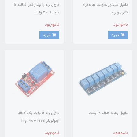
ماژول سنسور رطوبت به همراه
ماژول رله با ولتاژ قابل تنظیم 5
کنترلر و رله
ولت تا 30 ولت
ناموجود
ناموجود
خرید
خرید
ماژول رله 8 کاناله 12 ولت
ماژول رله 5 ولت یک کاناله
اپتوکوپلر high/low level
trigger
ناموجود
ناموجود