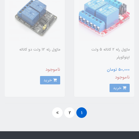
ماژول رله 2 کاناله 5 ولت
ماژول رله 12 ولت دو کاناله
اپتوکوپلر
ناموجود
50,000 تومان
ناموجود
خرید
خرید
2
1