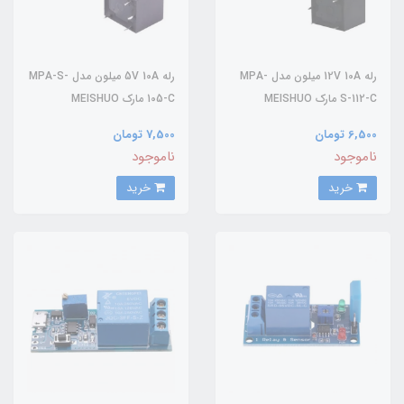
رله 12V 10A میلون مدل MPA-
رله 5V 10A میلون مدل MPA-S-
S-112-C مارک MEISHUO
105-C مارک MEISHUO
6,500 تومان
7,500 تومان
ناموجود
ناموجود
خرید
خرید