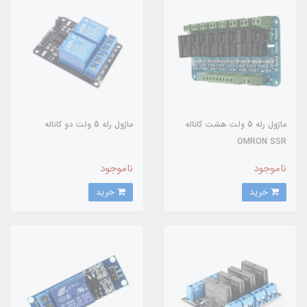
ماژول رله 5 ولت هشت کاناله
ماژول رله 5 ولت دو کاناله
OMRON SSR
ناموجود
ناموجود
خرید
خرید