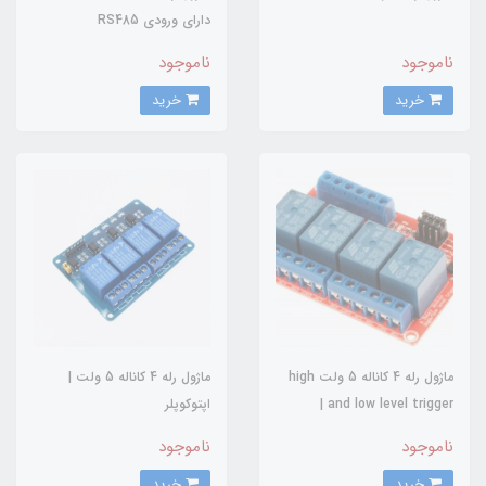
دارای ورودی RS485
ناموجود
ناموجود
خرید
خرید
ماژول رله 4 کاناله 5 ولت high
ماژول رله 4 کاناله 5 ولت |
and low level trigger |
اپتوکوپلر
اپتوکوپلر
ناموجود
ناموجود
خرید
خرید