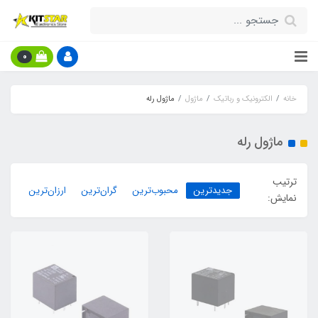
0
خانه
الکترونیک و رباتیک
ماژول
ماژول رله
ماژول رله
ترتیب
جدیدترین
محبوب‌ترین
گران‌ترین
ارزان‌ترین
نمایش: