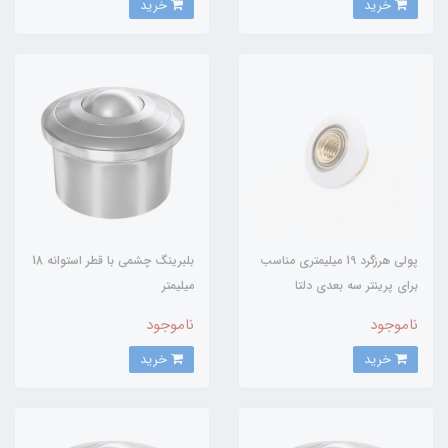
خرید
خرید
پولی هرزگرد 19 میلیمتری مناسب
بلبرینگ چشمی با قطر استوانه 18
برای پرینتر سه بعدی دلتا
میلیمتر
ناموجود
ناموجود
خرید
خرید