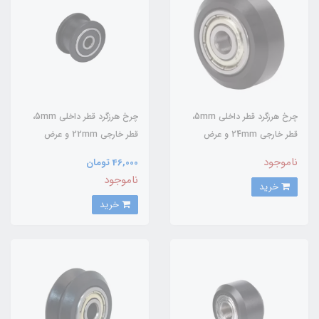
چرخ هرزگرد قطر داخلی 5mm،
چرخ هرزگرد قطر داخلی 5mm،
قطر خارجی 24mm و عرض
قطر خارجی 22mm و عرض
10.23mm با بلبرینگ
12.7mm با بلبرینگ
ناموجود
46,000 تومان
ناموجود
خرید
خرید