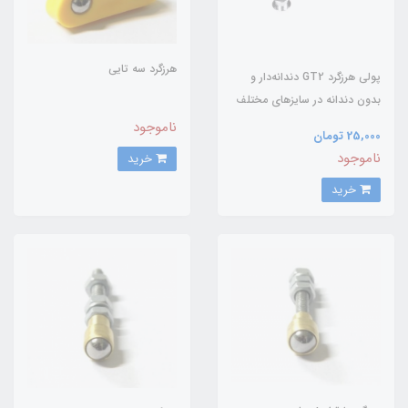
هرزگرد سه تایی
پولی هرزگرد GT2 دندانه‌دار و
بدون دندانه در سایز‌های مختلف
ناموجود
25,000 تومان
ناموجود
خرید
خرید