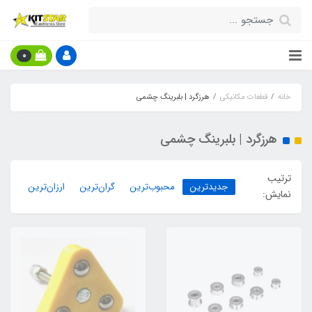
0
خانه
قطعات مکانیکی
هرزگرد | بلبرینگ چشمی
هرزگرد | بلبرینگ چشمی
ترتیب
جدیدترین
محبوب‌ترین
گران‌ترین
ارزان‌ترین
نمایش: