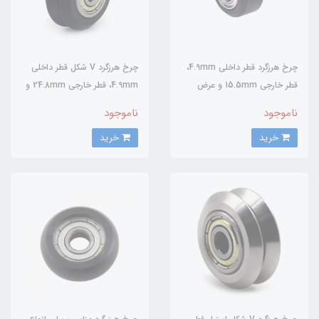
چرخ هرزگرد قطر داخلی 4.9mm،
چرخ هرزگرد V شکل قطر داخلی
قطر خارجی 15.5mm و عرض
4.9mm، قطر خارجی 24.8mm و
8.8mm با بلبرینگ
عرض 10.2mm با بلبرینگ
ناموجود
ناموجود
خرید
خرید