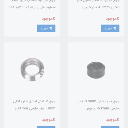
چرخ هرزگرد V شکل استیل قطر
چرخ هرز گرد مناسب برای انواع
داخلی 4.9mm، قطر خارجی
مصارف فنی و رباتیک HR-0832-
24.2mm و عرض 11.5mm با
12
ناموجود
ناموجود
بلبرینگ
خرید
خرید
چرخ قطر داخلی 9.5mm، قطر
چرخ V شکل استیل قطر داخلی
خارجی 15.2mm و عرض
16mm، قطر خارجی 24mm و
8.50mm بدون بلبرینگ
عرض 10.3mm بدون بلبرینگ
ناموجود
ناموجود