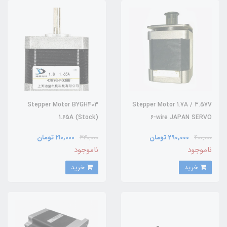
Stepper Motor BYGH403
Stepper Motor 1.7A / 3.57V
1.65A (Stock)
6-wire JAPAN SERVO
(Stock)
290,000 تومان
210,000 تومان
330,000
400,000
ناموجود
ناموجود
خرید
خرید