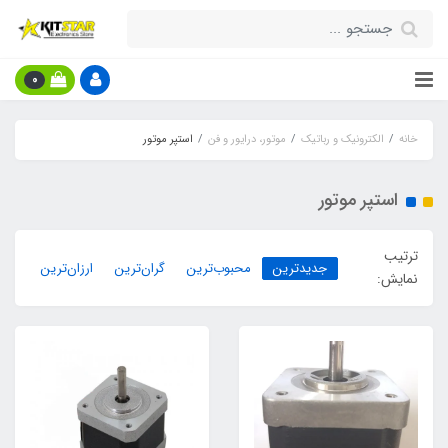
0
خانه
الکترونیک و رباتیک
موتور، درایور و فن
استپر موتور
استپر موتور
ترتیب
جدیدترین
محبوب‌ترین
گران‌ترین
ارزان‌ترین
نمایش: