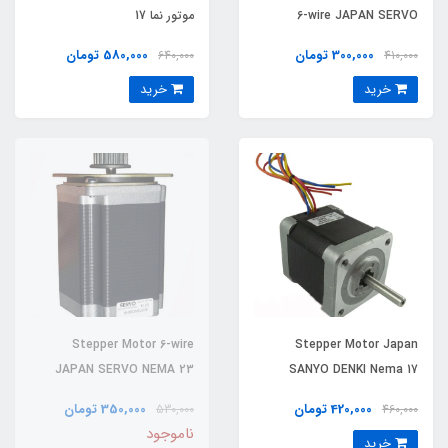
6-wire JAPAN SERVO
موتور نما 17
Indonesia (Stock)
300,000 تومان
580,000 تومان
640,000
410,000
خرید
خرید
Stepper Motor 6-wire
Stepper Motor Japan
JAPAN SERVO NEMA 23
SANYO DENKI Nema 17
(Stock)
420,000 تومان
350,000 تومان
530,000
460,000
ناموجود
خرید