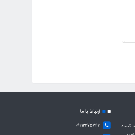
ارتباط با ما
09212275742
د کننده