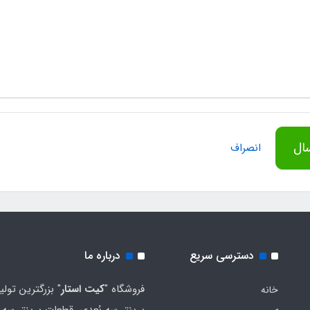
ال
انصراف
دسترسی سریع
درباره ما
فروشگاه "
کیت استار
" بزرگترین تولی
خانه