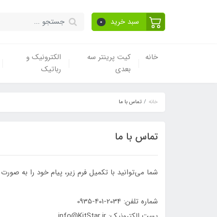
سبد خرید
0
خانه
کیت پرینتر سه
الکترونیک و
بعدی
رباتیک
خانه
تماس با ما
تماس با ما
شما می‌توانید با تکمیل فرم زیر، پیام خود را به صورت 
شماره تلفن: 2034-401-0935
پست الکترونیک: info@KitStar.ir