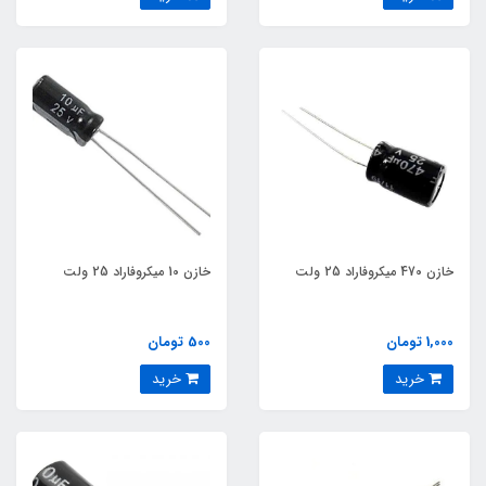
خازن 470 میکروفاراد 25 ولت
خازن 10 میکروفاراد 25 ولت
1,000 تومان
500 تومان
خرید
خرید