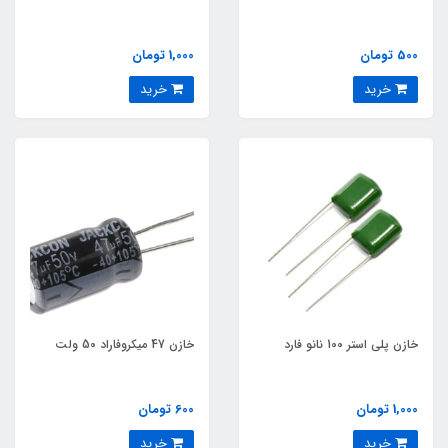
500 تومان
1,000 تومان
خرید
خرید
خازن پلی استر 100 نانو فارد
خازن 47 میکروفاراد 50 ولت
1,000 تومان
600 تومان
خرید
خرید