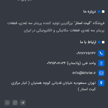
درباره ما
فروشگاه "
کیت استار
" بزرگترین تولید کننده پرینتر سه بُعدی، قطعات
پرینتر سه بُعدی، قطعات مکانیکی و الکترونیکی در ایران
ارتباط با ما
09212275742
واحد فنی (واتساپ) 09354012034
info@kitstar.ir
تهران مسعودیه خیابان قدیانی کوچه همتیان ( انبار مرکزی
کیت استار )