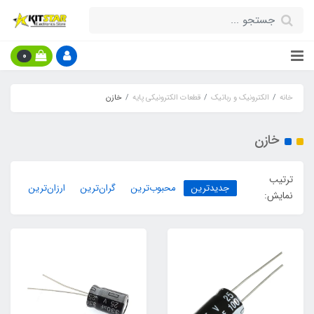
0
خانه
الکترونیک و رباتیک
قطعات الکترونیکی پایه
خازن
خازن
ترتیب
جدیدترین
محبوب‌ترین
گران‌ترین
ارزان‌ترین
نمایش: