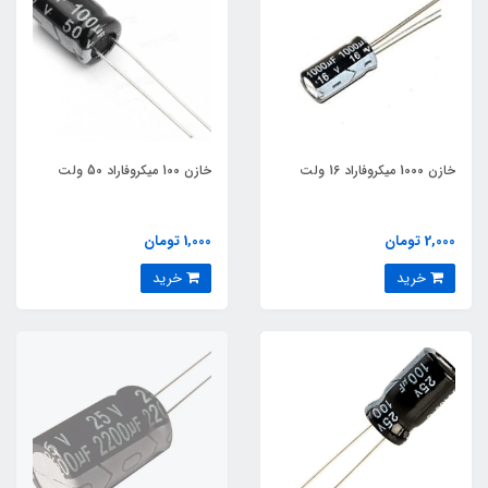
خازن 1000 میکروفاراد 16 ولت
خازن 100 میکروفاراد 50 ولت
2,000 تومان
1,000 تومان
خرید
خرید