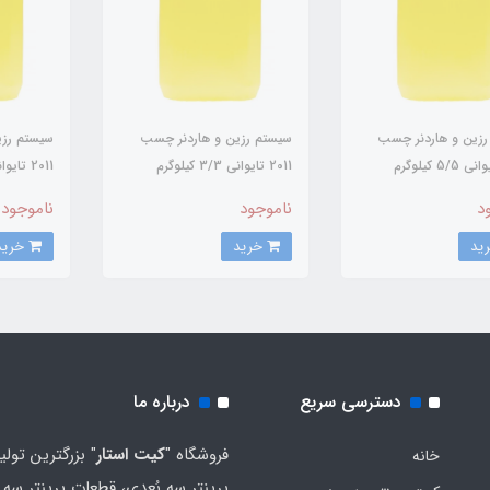
رزین و هاردنر چسب
سیستم رزین و هاردنر چسب
سیستم رزی
2011 تایوانی 3/3 کیلوگرم
2011 تایوانی 1/1 کیلوگرم
د
ناموجود
ناموجود
خرید
خرید
دسترسی سریع
درباره ما
فروشگاه "
کیت استار
" بزرگترین تولی
خانه
پرینتر سه بُعدی، قطعات پرینتر سه ب