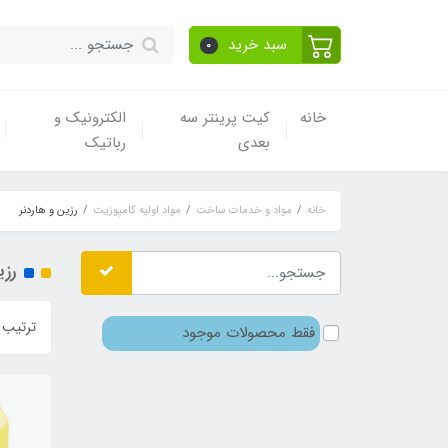
سبد خرید
0
خانه
کیت پرینتر سه
الکترونیک و
بعدی
رباتیک
خانه
مواد و خدمات ساخت
مواد اولیه کامپوزیت
رزین و هاردنر
رزی
ترتیب 
فقط محصولات موجود