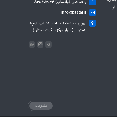
واحد فنی (واتساپ) 09354012034
ران
info@kitstar.ir
تهران مسعودیه خیابان قدیانی کوچه
همتیان ( انبار مرکزی کیت استار )
عضویت