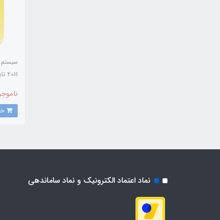
سیستم 
2011 تایوانی 5/5 کیلوگرم
ناموجو
خرید
نماد اعتماد الکترونیک و نماد ساماندهی