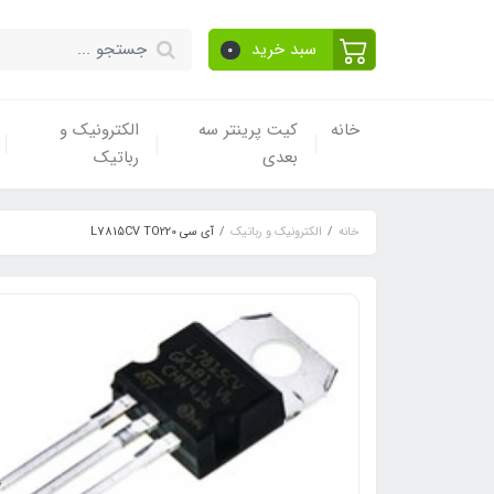
سبد خرید
0
خانه
کیت پرینتر سه
الکترونیک و
بعدی
رباتیک
خانه
الکترونیک و رباتیک
آی سی L7815CV TO220