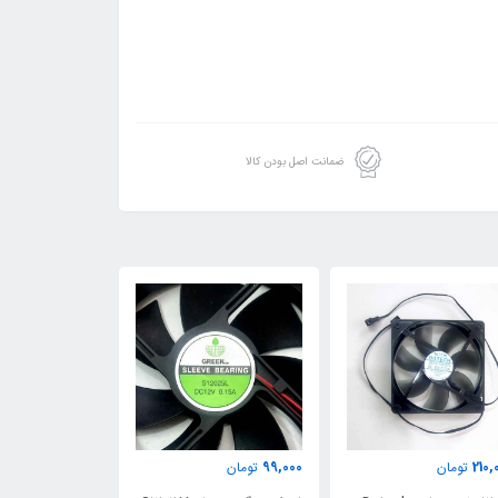
ضمانت اصل بودن کالا
265,000
99,000
210,
تومان
تومان
تومان