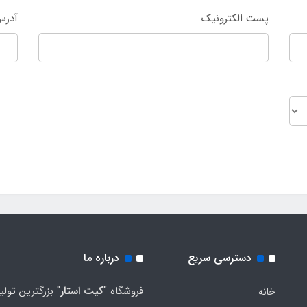
پست الکترونیک
آدرس
دسترسی سریع
درباره ما
فروشگاه "
کیت استار
" بزرگترین تولی
خانه