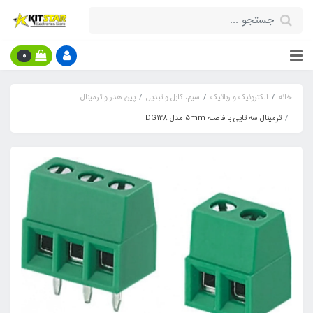
0
خانه
الکترونیک و رباتیک
سیم، کابل و تبدیل
پین هدر و ترمینال
ترمینال سه تایی با فاصله 5mm مدل DG128