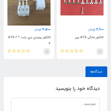
3,500
2,900
تومان
تومان
کانکتور مادگی ATX پین
کانکتور روبردی نری رایت ATX 2 *
3
دیدگاه‌ها
دیدگاه خود را بنویسید