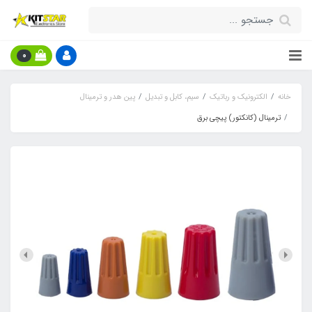
0
خانه
الکترونیک و رباتیک
سیم، کابل و تبدیل
پین هدر و ترمینال
ترمینال (کانکتور) پیچی برق