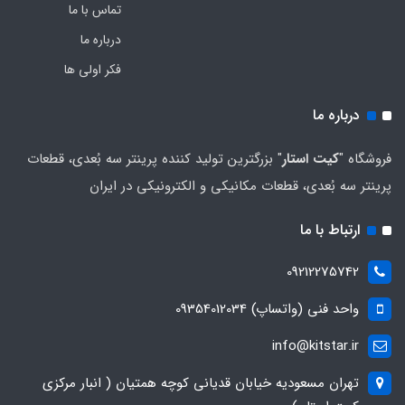
تماس با ما
درباره ما
فکر اولی ها
درباره ما
فروشگاه "
کیت استار
" بزرگترین تولید کننده پرینتر سه بُعدی، قطعات
پرینتر سه بُعدی، قطعات مکانیکی و الکترونیکی در ایران
ارتباط با ما
09212275742
واحد فنی (واتساپ) 09354012034
info@kitstar.ir
تهران مسعودیه خیابان قدیانی کوچه همتیان ( انبار مرکزی