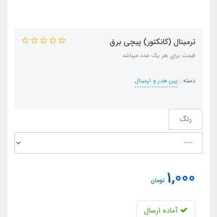
ترمینال (کانکتور) پیچی برق
قیمت برای هر یک عدد میباشد
دسته :
پین هدر و ترمینال
رنگ
1,000
تومان
آماده ارسال