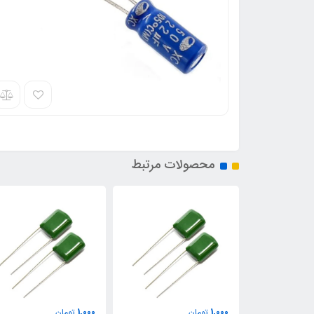
محصولات مرتبط
1,000
1,000
تومان
تومان