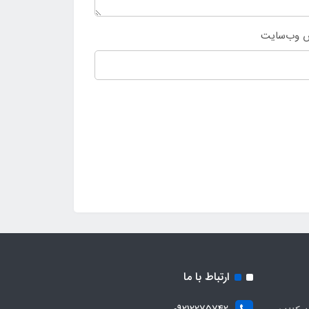
 وب‌سایت
ارتباط با ما
09212275742