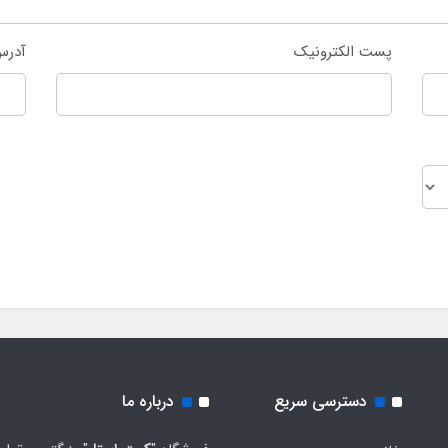
پست الکترونیک
آدرس
دسترسی سریع
درباره ما