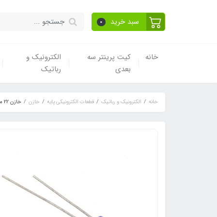
سبد خرید
0
خانه
کیت پرینتر سه
الکترونیک و
بعدی
رباتیک
خانه
الکترونیک و رباتیک
قطعات الکترونیکی پایه
خازن
خازن 22 میکروفاراد 50 ولت