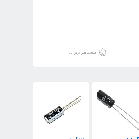
ضمانت اصل بودن کالا
1,000
2,000
5
تومان
تومان
تومان