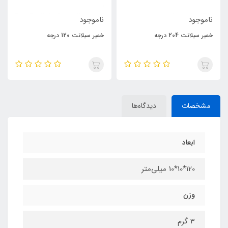
ناموجود
ناموجود
خمیر سیلانت 204 درجه
خمیر سیلانت 120 درجه
مشخصات
دیدگاه‌ها
ابعاد
120*10*10 میلی‌متر
وزن
3 گرم