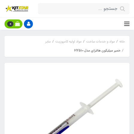
0
خانه
مواد و خدمات ساخت
مواد اولیه کامپوزیت
سایر
خمیر سیلیکون هالنزای مدل HY510