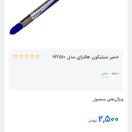
خمیر سیلیکون هالنزای مدل HY510
دسته :
سایر
ویژگی‌های محصول
2,500
تومان