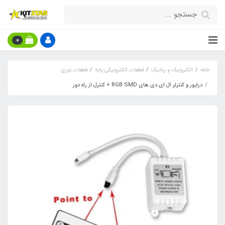
0
خانه
الکترونیک و رباتیک
قطعات الکترونیکی پایه
قطعات نوری
درایور و کنترلر ال ای دی های RGB SMD + کنترل از راه دور