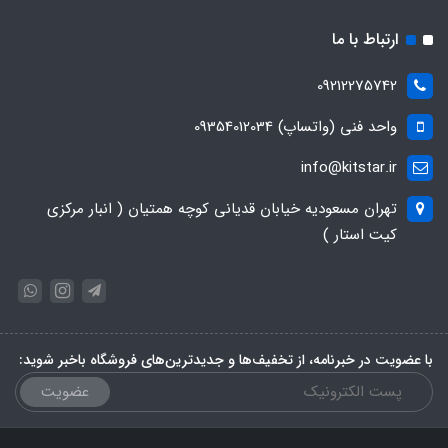
ارتباط با ما
09212275742
واحد فنی (واتساپ) 09354012034
info@kitstar.ir
تهران مسعودیه خیابان قدیانی کوچه همتیان ( انبار مرکزی
کیت استار )
با عضویت در خبرنامه، از تخفیف‌ها و جدیدترین‌های فروشگاه باخبر شوید:
عضویت