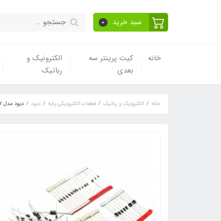
سبد خرید
0
خانه
کیت پرینتر سه
الکترونیک و
بعدی
رباتیک
خانه
الکترونیک و رباتیک
قطعات الکترونیکی پایه
دیود
دیود مدل 1N5822