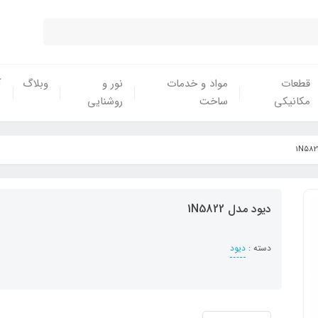
قطعات
مواد و خدمات
نور و
وبلاگ
آ
مکانیکی
ساخت
روشنایی
دیود مدل 1N5822
دسته :
دیود