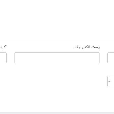
پست الکترونیک
آدرس