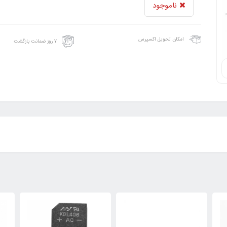
ناموجود
امکان تحویل اکسپرس
۷ روز ضمانت بازگشت