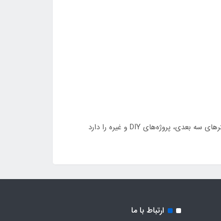
ارتباط با ما