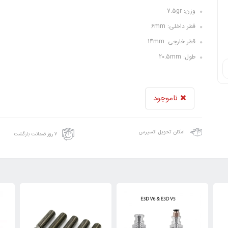
وزن: 7.5gr
قطر داخلی: 6mm
قطر خارجی: 14mm
طول: 20.5mm
ناموجود
امکان تحویل اکسپرس
۷ روز ضمانت بازگشت