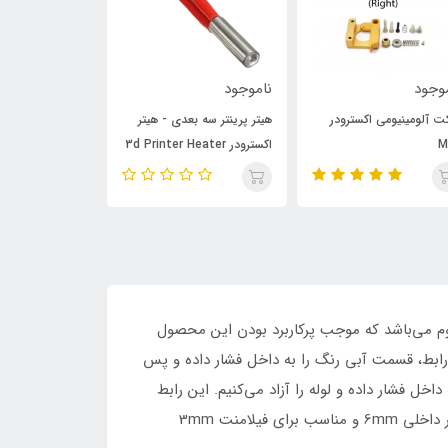
وجود
ناموجود
ناموجود
کت آلومینیومی اکسترودر
هیتر پرینتر سه بعدی - هیتر
پوشش سیلیکونی
M
اکسترودر 3d Printer Heater
آلومینیومی هیت
E3D V6 نوع کوتاه
جی در مقابل خوردگی بسیار مقاوم می‌باشد که موجب پرکاربرد بودن این محصول
 مهمترین قابلیت این رابط پنوماتیکی است به طوری که برای نصب لوله PTFE بر روی این رابط، قسمت آبی رنگ را به داخل فشار داده و پس
خل فشار داده و لوله را آزاد می‌کنیم. این رابط
پنوماتیکی به طور کلی در دو نوع می‌باشد که نوع اول دارای قطر داخلی 4mm و مناسب برای فیلامنت 1.75mm و نوع دوم قطر داخلی 6mm و مناسب برای فیلامنت 3mm