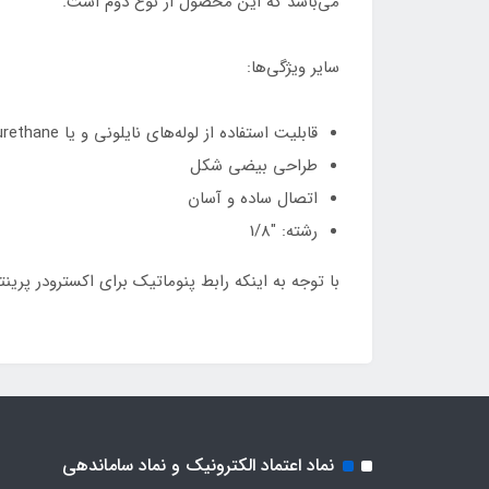
می‌باشد که این محصول از نوع دوم است.
سایر ویژگی‌ها:
قابلیت استفاده از لوله‌های نایلونی و یا Polyurethane
طراحی بیضی شکل
اتصال ساده و آسان
رشته: "1/8
با توجه به اینکه رابط پنوماتیک برای اکسترودر پرینتر سه بعدی 3D Printer J-head کاربردهای فراوانی از جمله استفاده در پرینتر‌های سه بعدی
نماد اعتماد الکترونیک و نماد ساماندهی