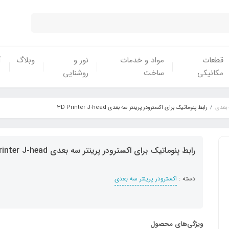
قطعات
مواد و خدمات
نور و
وبلاگ
آ
مکانیکی
ساخت
روشنایی
 بعدی
رابط پنوماتیک برای اکسترودر پرینتر سه بعدی 3D Printer J-head
رابط پنوماتیک برای اکسترودر پرینتر سه بعدی 3D Printer J-head
دسته :
اکسترودر پرینتر سه بعدی
ویژگی‌های محصول