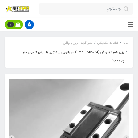
0
خانه
قطعات مکانیکی
لینیر گاید | ریل و واگن
ریل همراه با واگن (THK RSR9ZM) مینیاتوری برند ژاپن با عرض 9 میلی متر
(Stock)