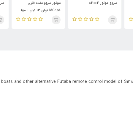
سروو موتور s3003
موتور سروو دنده فلزی
سروو
MG995 توان 13 کیلو - 180
درجه
boats and other alternative Futaba remote control model of S138,