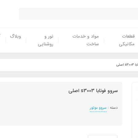
قطعات
مواد و خدمات
نور و
وبلاگ
آ
مکانیکی
ساخت
روشنایی
 اصلی
سروو فوتابا s3003 اصلی
دسته :
سروو موتور