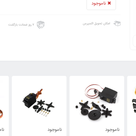
ناموجود
امکان تحویل اکسپرس
۷ روز ضمانت بازگشت
ناموجود
ناموجود
نام