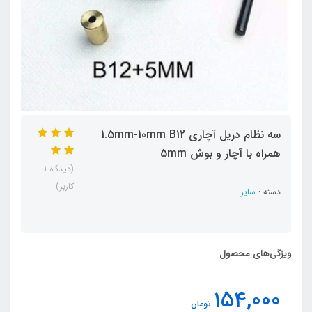
سه نظام دریل آچاری 1.5mm-10mm B12
همراه با آچار و بوش 5mm
(دیدگاه 1
کاربر)
دسته :
سایر
ویژگی‌های محصول
154,000
تومان