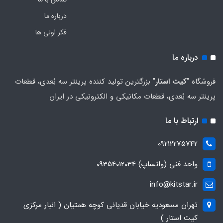
درباره ما
فکر اولی ها
درباره ما
فروشگاه "
کیت استار
" بزرگترین تولید کننده پرینتر سه بُعدی، قطعات
پرینتر سه بُعدی، قطعات مکانیکی و الکترونیکی در ایران
ارتباط با ما
09212275742
واحد فنی (واتساپ) 09354012034
info@kitstar.ir
تهران مسعودیه خیابان قدیانی کوچه همتیان ( انبار مرکزی
کیت استار )