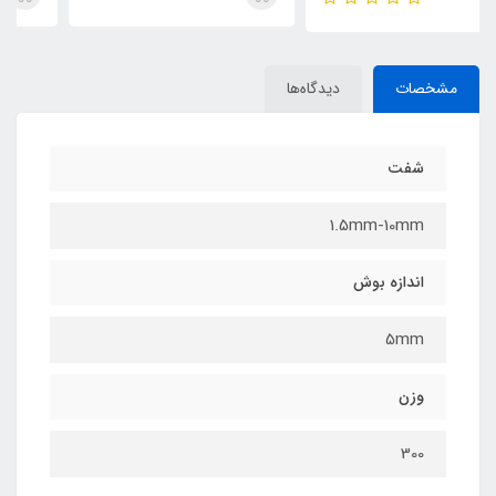
مشخصات
دیدگاه‌ها
شفت
1.5mm-10mm
اندازه بوش
5mm
وزن
300