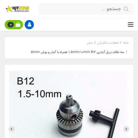
0
خانه
قطعات مکانیکی
سایر
سه نظام دریل آچاری 1.5mm-10mm B12 همراه با آچار و بوش 5mm