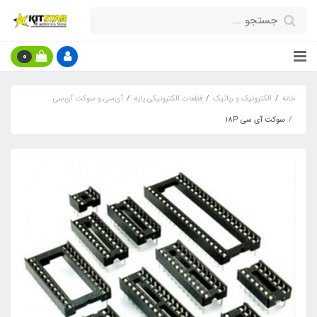
0
خانه
الکترونیک و رباتیک
قطعات الکترونیکی پایه
آی‌سی و سوکت آی‌سی
سوکت آی سی 18P