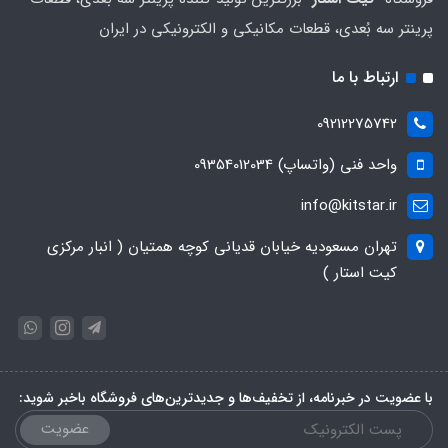
پرینتر سه بُعدی، قطعات مکانیکی و الکترونیکی در ایران
ارتباط با ما
09212275742
واحد فنی (واتساپ) 09354012034
info@kitstar.ir
تهران مسعودیه خیابان قدیانی کوچه همتیان ( انبار مرکزی
کیت استار )
با عضویت در خبرنامه، از تخفیف‌ها و جدیدترین‌های فروشگاه باخبر شوید:
عضویت