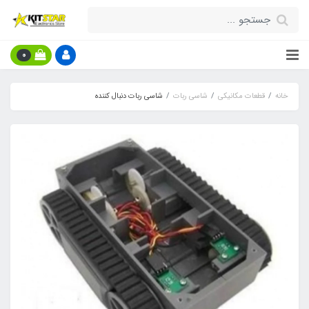
0
خانه
قطعات مکانیکی
شاسی ربات
شاسی ربات دنبال کننده