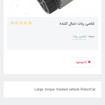
شاسی ربات دنبال کننده
دسته :
شاسی ربات
ناموجود
Large torque tracked vehicle RobotCar