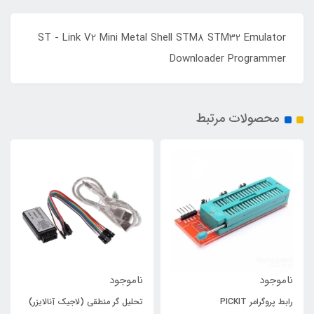
ST - Link V2 Mini Metal Shell STM8 STM32 Emulator
Downloader Programmer
محصولات مرتبط
ناموجود
ناموجود
رابط پروگرامر PICKIT
تحلیل گر منطقی (لاجیک آنالایزر)