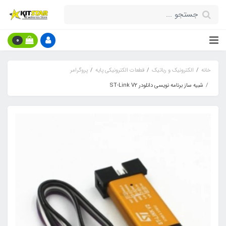
0
خانه
الکترونیک و رباتیک
قطعات الکترونیکی پایه
پروگرامر
شبیه ساز برنامه نویسی دانلودر ST-Link V2