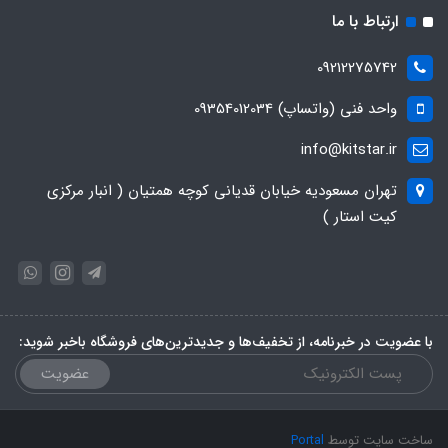
ارتباط با ما
09212275742
واحد فنی (واتساپ) 09354012034
info@kitstar.ir
تهران مسعودیه خیابان قدیانی کوچه همتیان ( انبار مرکزی
کیت استار )
با عضویت در خبرنامه، از تخفیف‌ها و جدیدترین‌های فروشگاه باخبر شوید:
عضویت
ساخت سایت توسط
Portal