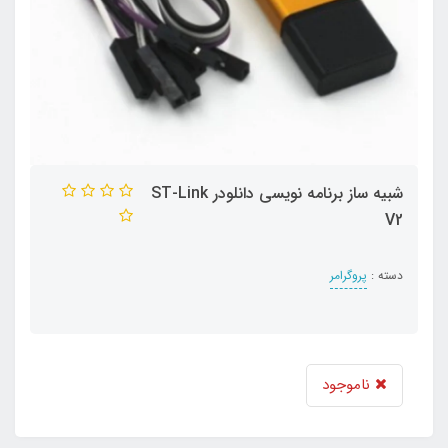
شبیه ساز برنامه نویسی دانلودر ST-Link
V2
دسته :
پروگرامر
ناموجود