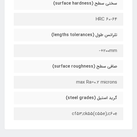
سختی سطح (surface hardness)
HRC 60-64
تلرانس طول (lengths tolerances)
200mm+-
صافی سطح (surface roughness)
max Ra=0.2 microns
گرید استیل (steel grades)
cf53;ck55(c55e);c60e