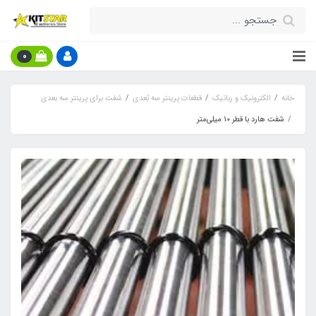
0
خانه
الکترونیک و رباتیک
قطعات پرینتر سه بُعدی
شفت برای پرینتر سه بعدی
شفت هارد با قطر 10 میلی‌متر