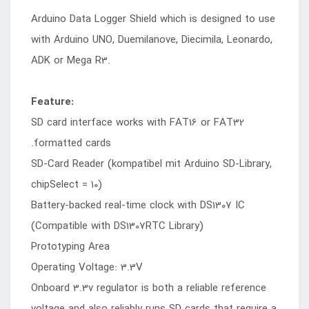
Arduino Data Logger Shield which is designed to use
with Arduino UNO, Duemilanove, Diecimila, Leonardo,
ADK or Mega R3.
Feature:
SD card interface works with FAT16 or FAT32
formatted cards.
SD-Card Reader (kompatibel mit Arduino SD-Library,
chipSelect = 10)
Battery-backed real-time clock with DS1307 IC
(Compatible with DS1307RTC Library)
Prototyping Area
Operating Voltage: 3.3V
Onboard 3.3v regulator is both a reliable reference