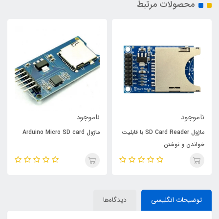
محصولات مرتبط
ناموجود
ناموجود
ماژول SD Card Reader با قابلیت
ماژول Arduino Micro SD card
خواندن و نوشتن
توضیحات انگلیسی
دیدگاه‌ها