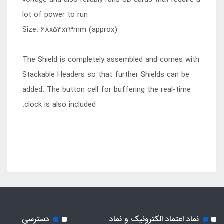
voltage and also reliably runs SD cards that require a
lot of power to run
Size: 68x53x23mm (approx)
The Shield is completely assembled and comes with
Stackable Headers so that further Shields can be
added. The button cell for buffering the real-time
clock is also included.
نماد اعتماد الکترونیک و نماد
دسترسی