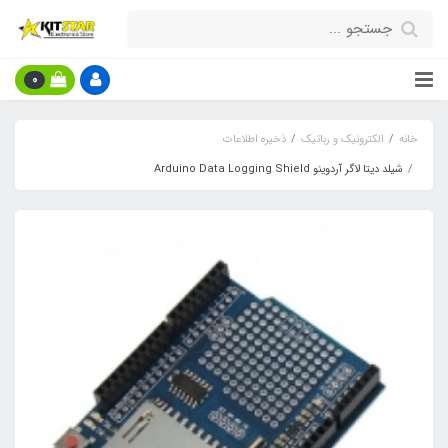
0
خانه
الکترونیک و رباتیک
ذخیره اطلاعات
شیلد دیتا لاگر آردوینو Arduino Data Logging Shield