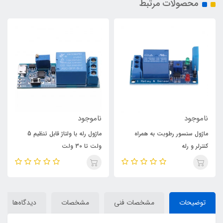
محصولات مرتبط
ناموجود
ناموجود
ماژول سنسور رطوبت به همراه
ماژول رله با ولتاژ قابل تنظیم 5
کنترلر و رله
ولت تا 30 ولت
توضیحات
مشخصات فنی
مشخصات
دیدگاه‌ها