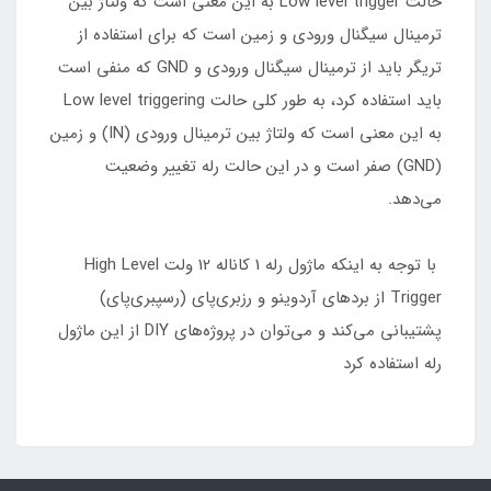
حالت Low level trigger به این معنی است که ولتاژ بین
ترمینال سیگنال ورودی و زمین است که برای استفاده از
تریگر باید از ترمینال سیگنال ورودی و GND که منفی است
باید استفاده کرد، به طور کلی حالت Low level triggering
به این معنی است که ولتاژ بین ترمینال ورودی (IN) و زمین
(GND) صفر است و در این حالت رله تغییر وضعیت
می‌دهد.
با توجه به اینکه ماژول رله 1 کاناله 12 ولت High Level
Trigger از برد‌های آردوینو و ‌رزبری‌پای (رسپبری‌پای)
پشتیبانی می‌کند و می‌توان در پروژه‌های DIY از این ماژول
رله استفاده کرد