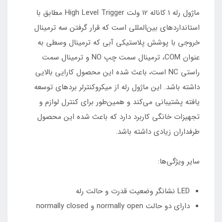
ماژول رله 1 کاناله 12 ولت High Level Trigger مطابق با
استاندارد‌های بین‌المللی است که قرار گرفتن سه ترمینال
خروجی با پوشش پلاستیکی آبی که ترمینال وسطی به
عنوان COM، ترمینال سمت چپ NO و ترمینال سمت
راستی NC است، باعث شده این محصول کارایی بالایی
داشته باشد. این ماژول رله از میکروکنترلر برد‌های توسعه
یافته پشتیبانی می‌کند و همین‌طور برای کنترل لوازم و
تجهیزات خانگی کاربرد دارد که باعث شده این محصول
طرفداران زیادی داشته باشد.
سایر ویژگی‌ها:
LED نشانگر وضعیت قدرت و حالت رله
دارای دو حالت normally open و normally closed