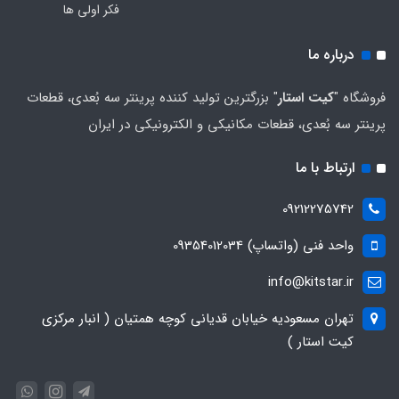
فکر اولی ها
درباره ما
فروشگاه "
کیت استار
" بزرگترین تولید کننده پرینتر سه بُعدی، قطعات
پرینتر سه بُعدی، قطعات مکانیکی و الکترونیکی در ایران
ارتباط با ما
09212275742
واحد فنی (واتساپ) 09354012034
info@kitstar.ir
تهران مسعودیه خیابان قدیانی کوچه همتیان ( انبار مرکزی
کیت استار )