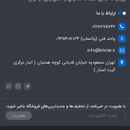
ارتباط با ما
09212275742
واحد فنی (واتساپ) 09354012034
info@kitstar.ir
تهران مسعودیه خیابان قدیانی کوچه همتیان ( انبار مرکزی
کیت استار )
با عضویت در خبرنامه، از تخفیف‌ها و جدیدترین‌های فروشگاه باخبر شوید:
عضویت