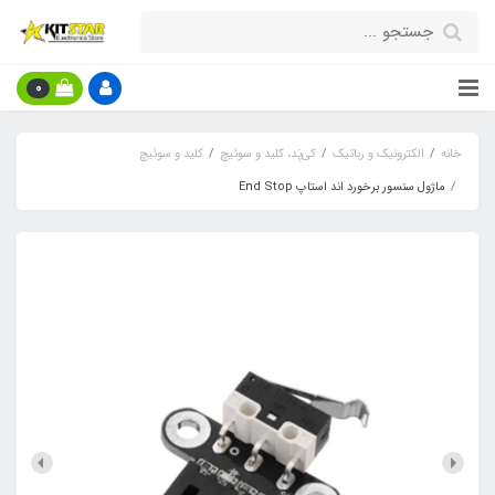
0
خانه
الکترونیک و رباتیک
کی‌پَد، کلید و سوئیچ
کلید و سوئیچ
ماژول سنسور برخورد اند استاپ End Stop