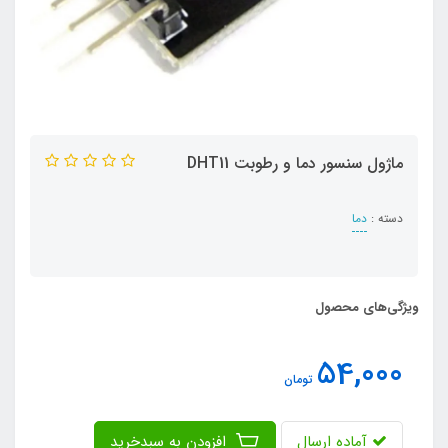
ماژول سنسور دما و رطوبت DHT11
دسته :
دما
ویژگی‌های محصول
54,000
تومان
آماده ارسال
افزودن به سبدخرید