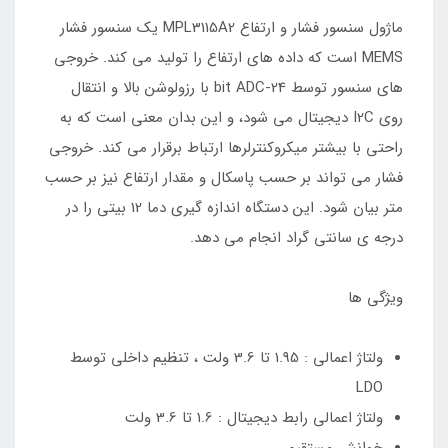
ماژول سنسور فشار و ارتفاع MPL3115A2 یک سنسور فشار
MEMS است که داده های ارتفاع را تولید می کند. خروجی
های سنسور توسط 24-bit ADC با رزولوشن بالا و انتقال
روی I2C دیجیتال می شود، و این بدان معنی است که به
راحتی با بیشتر میکروکنترلرها ارتباط برقرار می کند. خروجی
فشار می تواند بر حسب پاسکال و مقدار ارتفاع نیز بر حسب
متر بیان شود. این دستگاه اندازه گیری دما 12 بیتی را در
درجه ی سانتی گراد انجام می دهد.
ویژگی ها
ولتاژ اعمالی : 1.95 تا 3.6 ولت ، تنظیم داخلی توسط
LDO
ولتاژ اعمالی رابط دیجیتال : 1.6 تا 3.6 ولت