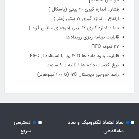
خوانش مستقیم
فشار : اندازه گیری 20 بیتی (پاسکال )
ارتفاع : اندازه گیری 20 بیتی (متر )
دما : اندازه گیری 12 بیتی (درجه ی سانتی گراد )
قابلیت برنامه ریزی رویدادها
32 نمونه FIFO
قابلیت ورود داده ها تا 12 روز با استفاده از FIFO
نرخ اکتساب داده ها 1 ثانیه تا 9 ساعت
رابط خروجی دیجیتال I2C (تا 400 کیلوهرتز)
نماد اعتماد الکترونیک و نماد
دسترسی
ساماندهی
سریع