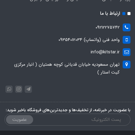
ارتباط با ما
09212275742
واحد فنی (واتساپ) 09354012034
info@kitstar.ir
تهران مسعودیه خیابان قدیانی کوچه همتیان ( انبار مرکزی
کیت استار )
با عضویت در خبرنامه، از تخفیف‌ها و جدیدترین‌های فروشگاه باخبر شوید:
عضویت