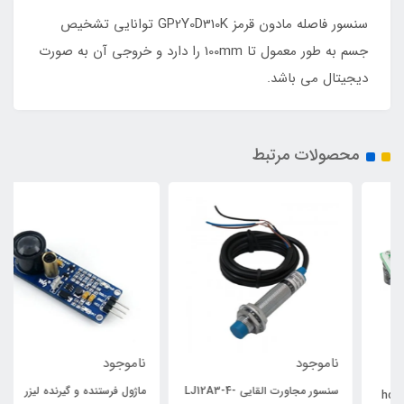
سنسور فاصله مادون قرمز GP2Y0D310K توانایی تشخیص
جسم به طور معمول تا 100mm را دارد و خروجی آن به صورت
دیجیتال می باشد.
محصولات مرتبط
ناموجود
ناموجود
سنسور مجاورت القایی LJ12A3-4-
ماژول فرستنده و گیرنده لیزر