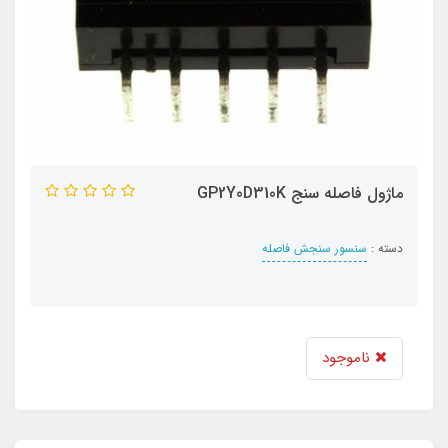
ماژول فاصله سنج GP2Y0D310K
دسته :
سنسور سنجش فاصله
ناموجود