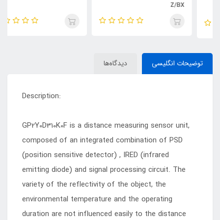
Z/BX
توضیحات انگلیسی
دیدگاه‌ها
Description:
GP2Y0D310K0F is a distance measuring sensor unit,
composed of an integrated combination of PSD
(position sensitive detector) , IRED (infrared
emitting diode) and signal processing circuit. The
variety of the reflectivity of the object, the
environmental temperature and the operating
duration are not influenced easily to the distance