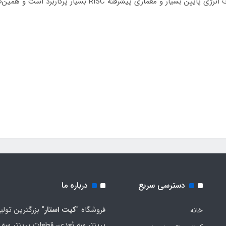
دسترسی سریع
درباره ما
فروشگاه "
کیت استار
" بزرگترین تولی
خانه
پرینتر سه بُعدی، قطعات پرینتر سه ب