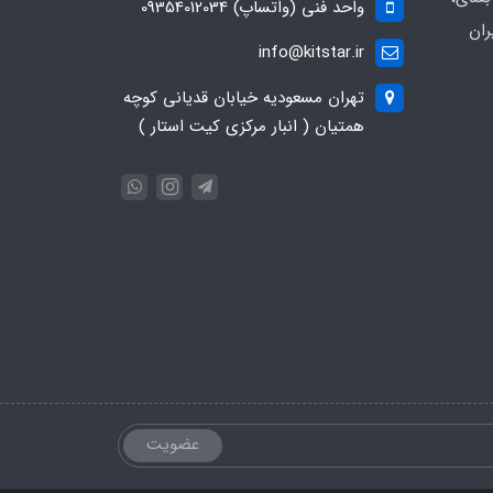
واحد فنی (واتساپ) 09354012034
ران
info@kitstar.ir
تهران مسعودیه خیابان قدیانی کوچه
همتیان ( انبار مرکزی کیت استار )
عضویت