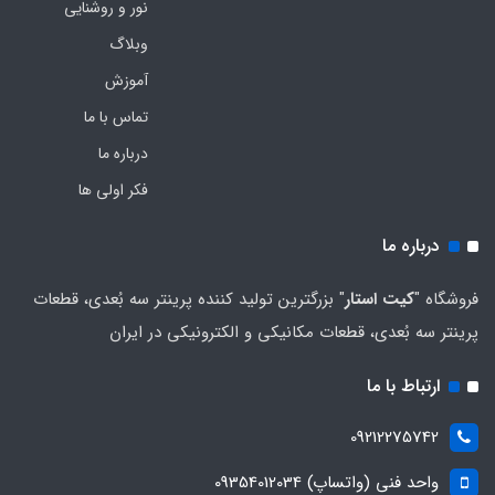
نور و روشنایی
وبلاگ
آموزش
تماس با ما
درباره ما
فکر اولی ها
درباره ما
فروشگاه "
کیت استار
" بزرگترین تولید کننده پرینتر سه بُعدی، قطعات
پرینتر سه بُعدی، قطعات مکانیکی و الکترونیکی در ایران
ارتباط با ما
09212275742
واحد فنی (واتساپ) 09354012034