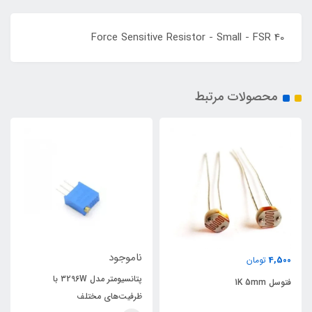
Force Sensitive Resistor - Small - FSR 40
محصولات مرتبط
ناموجود
4,500
تومان
پتانسیومتر مدل 3296W با
فتوسل 1K 5mm
ظرفیت‌های مختلف