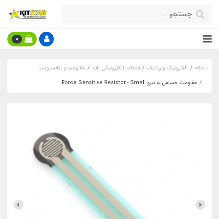
0
خانه
الکترونیک و رباتیک
قطعات الکترونیکی پایه
مقاومت و پتانسیومتر
مقاومت حساس به نیرو Force Sensitive Resistor - Small