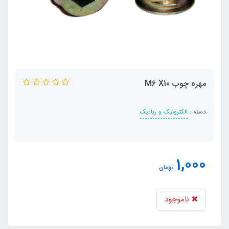
مهره چوب M6 X10
دسته :
الکترونیک و رباتیک
1,000
تومان
ناموجود