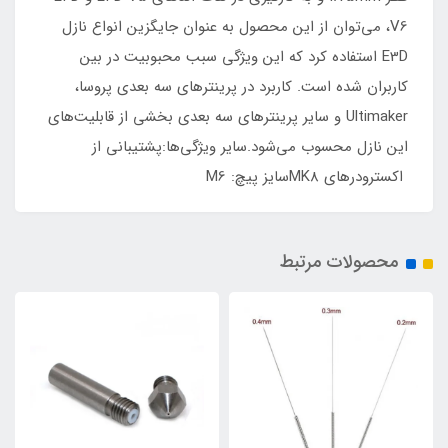
V6، می‌توان از این محصول به عنوان جایگزین انواع نازل
E3D استفاده کرد که این ویژگی سبب محبوبیت در بین
کاربران شده است. کاربرد در پرینتر‌های سه بعدی پروسا،
Ultimaker و سایر پرینتر‌های سه بعدی بخشی از قابلیت‌های
این نازل محسوب می‌شود.سایر ویژگی‌ها:پشتیبانی از
اکسترودر‌های MK8سایز پیچ: M6
محصولات مرتبط