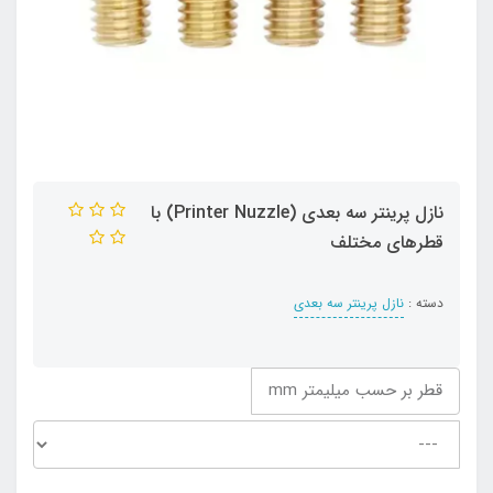
نازل پرینتر سه بعدی (Printer Nuzzle) با
قطر‌های مختلف
دسته :
نازل پرینتر سه بعدی
قطر بر حسب میلیمتر mm