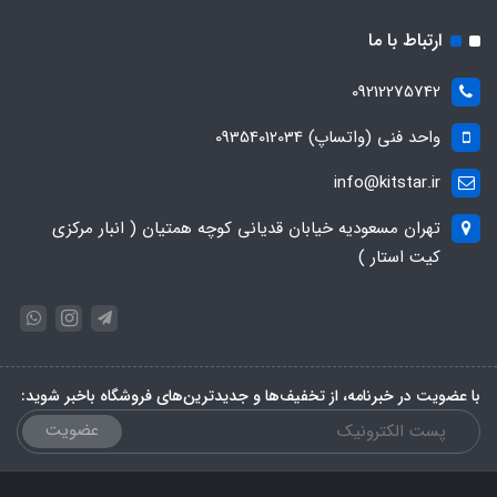
ارتباط با ما
09212275742
واحد فنی (واتساپ) 09354012034
info@kitstar.ir
تهران مسعودیه خیابان قدیانی کوچه همتیان ( انبار مرکزی
کیت استار )
با عضویت در خبرنامه، از تخفیف‌ها و جدیدترین‌های فروشگاه باخبر شوید:
عضویت