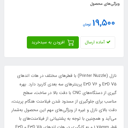
ویژگی‌های محصول
19,500
تومان
آماده ارسال
افزودن به سبدخرید
نازل (Printer Nuzzle) با قطر‌های مختلف در هات اند‌های
E3D V5 و E3D V6 پرینترهای سه بعدی کاربرد دارد. بهره
گیری از دستگاه‌های CNC با دقت بالا در ساخت، سطح
مناسب برای جلوگیری از مسدود شدن فیلامنت هنگام پرینت،
دقت بالای نازل و غیره از ویژگی‌های مهم این محصول به‌شمار
می‌آید و همچنین با توجه به پشتیبانی از فیلامنت‌های با
قطر 1.75mm و به کارگیری در هات اندهای E3D V5 و E3D