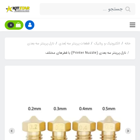
0
خانه
الکترونیک و رباتیک
قطعات پرینتر سه بُعدی
نازل پرینتر سه بعدی
نازل پرینتر سه بعدی (Printer Nuzzle) با قطر‌های مختلف