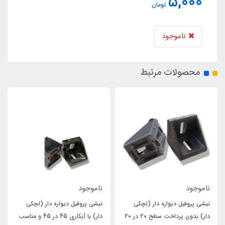
5,000
تومان
ناموجود
محصولات مرتبط
ناموجود
ناموجود
نبشی پروفیل دیواره دار (لچکی
نبشی پروفیل دیواره دار (لچکی
دار) بدون پرداخت سطح 20 در 20
دار) با آبکاری 45 در 45 و مناسب