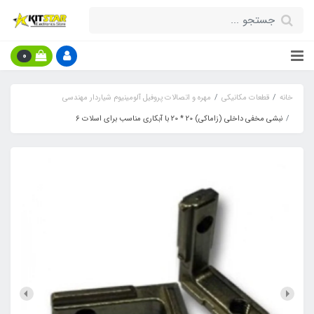
0
خانه
قطعات مکانیکی
مهره و اتصالات پروفیل آلومینیوم شیاردار مهندسی
نبشی مخفی داخلی (زاماکی) 20 * 20 با آبکاری مناسب برای اسلات 6