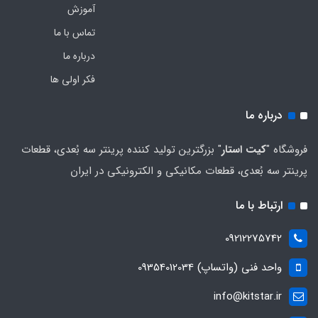
آموزش
تماس با ما
درباره ما
فکر اولی ها
درباره ما
فروشگاه "
کیت استار
" بزرگترین تولید کننده پرینتر سه بُعدی، قطعات
پرینتر سه بُعدی، قطعات مکانیکی و الکترونیکی در ایران
ارتباط با ما
09212275742
واحد فنی (واتساپ) 09354012034
info@kitstar.ir