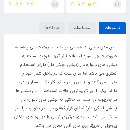
و مناسب برای اسلات 6 (ارتفاع 18
برای اسلات 10
میلی متر)
توضیحات
مشخصات
دیدگاه‌ها
این مدل نبشی ها هم می تواند به صورت داخلی و هم به
صورت خارجی مورد استفاده قرار گیرد. هرچند نسبت به
نبشی های دیواره دار (نبشی لچکی دار) دارای استحکام
کمتری می باشد اما بدان علت که در داخل شیار خود را
پنهان می کنند و از این رو در نمای کار تاثیر بسیار زیادی
دارند. یکی از پر کاربردترین حالات استفاده از این نبشی ها
در چارچوب در است. در حالتی که نبشی های دیواره دار
(نبشی لچکی دار) امکان قرار گرفتن درب در چارچوب را غیر
ممکن می کند. شیوه ی درگیری نبشی با دیواره های داخلی
پروفیل از طریق پیچ های آلنی مغزی می باشد.