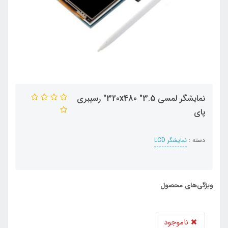
نمایشگر لمسی 320x480 "3.5" رسپبری
پای
دسته :
نمایشگر LCD
ویژگی‌های محصول
ناموجود