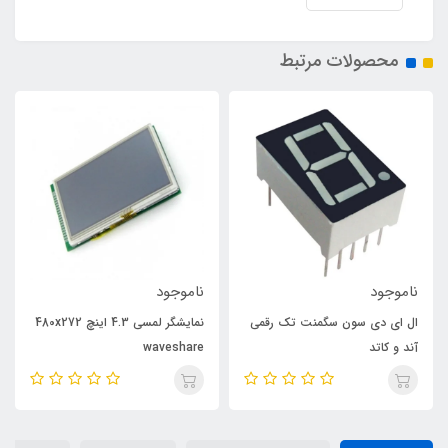
محصولات مرتبط
ناموجود
ناموجود
ال ای دی سون سگمنت تک رقمی
نمایشگر لمسی 4.3 اینچ 480x272
آند و کاتد
waveshare