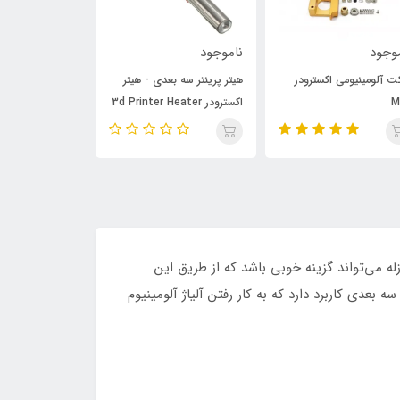
وجود
ناموجود
ناموجود
کت آلومینیومی اکسترودر
هیتر پرینتر سه بعدی - هیتر
پوشش سیلیکونی
M
اکسترودر 3d Printer Heater
آلومینیومی هیت
E3D V6 نوع کوتاه
ه می‌تواند گزینه‌ خوبی باشد که از طریق این
سادگی طرح‌های خود را با دقت و کیفیت بالا چاپ کرد. نگه‌دارنده نازل در اکسترودر‌های دوبل MK10 پرینتر سه بعدی کاربرد دارد که به کار رفتن آلیاژ آلومینیوم