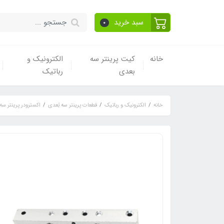
سبد خرید
0
خانه
کیت پرینتر سه
الکترونیک و
بعدی
رباتیک
خانه
الکترونیک و رباتیک
قطعات پرینتر سه بُعدی
اکسترودر پرینتر سه