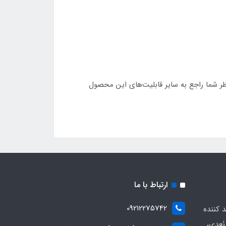
های سه بعدی و حتی پروژه‌های DIY ساخت پرینتر کاربرد دارد، نظر شما راجع به سایر قابلیت‌های این محصول
ارتباط با ما
09212275742
د کننده
ُعدی،