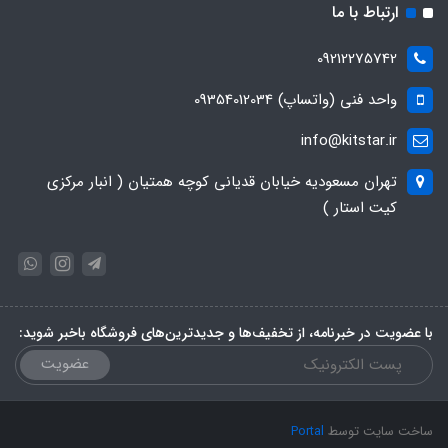
ارتباط با ما
09212275742
واحد فنی (واتساپ) 09354012034
info@kitstar.ir
تهران مسعودیه خیابان قدیانی کوچه همتیان ( انبار مرکزی
کیت استار )
با عضویت در خبرنامه، از تخفیف‌ها و جدیدترین‌های فروشگاه باخبر شوید:
عضویت
ساخت سایت توسط
Portal