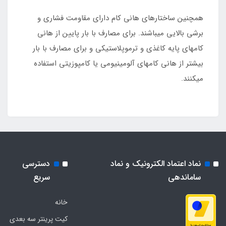
همچنین ساختارهای هانی کام دارای مقاومت فشاری و
برشی بالایی می­باشند. برای مصارف با بار پایین از هانی
کام­های پایه کاغذی و ترموپلاستیکی و برای مصارف با بار
بیشتر از هانی کام­های آلومینیومی یا کامپوزیتی استفاده
می­کنند.
نماد اعتماد الکترونیک و نماد
دسترسی
ساماندهی
سریع
خانه
کیت پرینتر سه بعدی