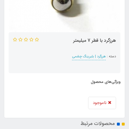
هرزگرد با قطر 7 میلیمتر
دسته :
هرزگرد | بلبرینگ چشمی
ویژگی‌های محصول
ناموجود
محصولات مرتبط