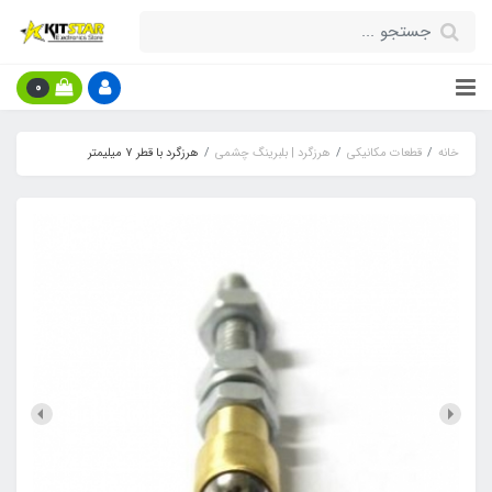
0
خانه
قطعات مکانیکی
هرزگرد | بلبرینگ چشمی
هرزگرد با قطر 7 میلیمتر