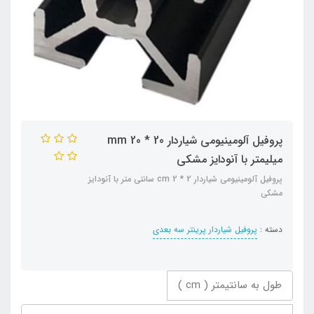
پروفیل آلومینیومی شیاردار 20 * 20 mm
میلیمتر با آنودایز مشکی
پروفیل آلومینیومی شیاردار 2 * 2 cm سانتی متر با آنودایز
مشکی
دسته :
پروفیل شیاردار پرینتر سه بعدی
طول به سانتیمتر ( cm )