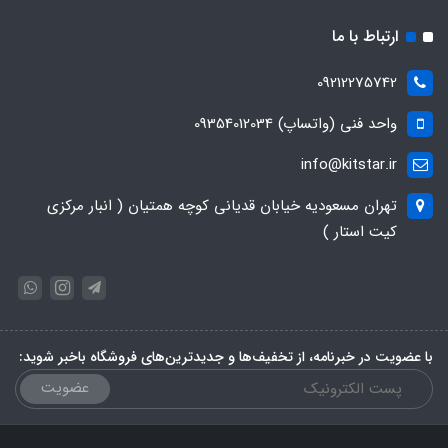
ارتباط با ما
09212275742
واحد فنی (واتساپ) 09354012034
info@kitstar.ir
تهران مسعودیه خیابان قدیانی کوچه همتیان ( انبار مرکزی
کیت استار )
با عضویت در خبرنامه، از تخفیف‌ها و جدیدترین‌های فروشگاه باخبر شوید:
عضویت