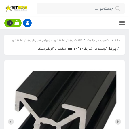
0
خانه
الکترونیک و رباتیک
قطعات پرینتر سه بُعدی
پروفیل شیاردار پرینتر سه بعدی
پروفیل آلومینیومی شیاردار 20 * 20 mm میلیمتر با آنودایز مشکی