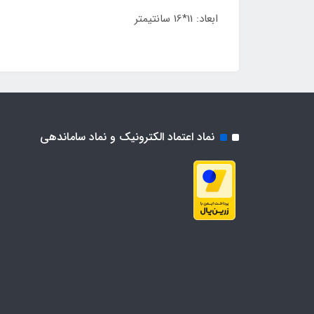
ابعاد: 11*16 سانتیمتر
نماد اعتماد الکترونیک و نماد ساماندهی