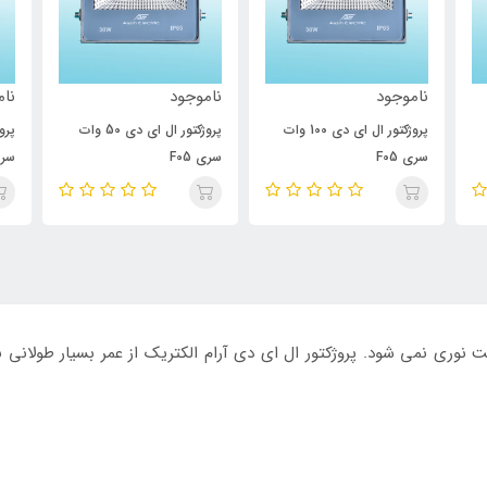
ناموجود
ناموجود
نام
پروژکتور ال ای دی 100 وات
پروژکتور ال ای دی 50 وات
سری F05
سری F05
سری 
ت نوری نمی شود. پروژکتور ال ای دی آرام الکتریک از عمر بسیار طولانی ب