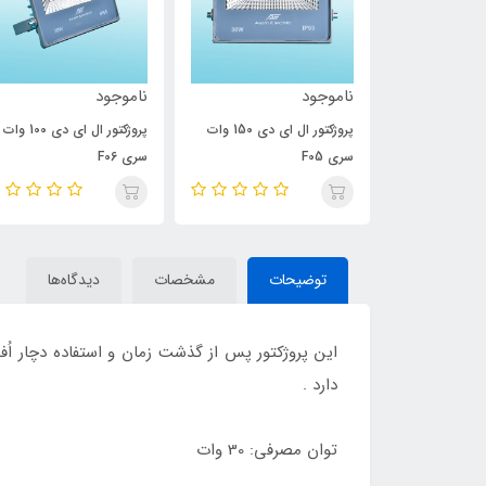
ناموجود
ناموجود
پروژکتور ال ای دی 150 وات
پروژکتور ال ای دی 150 وات
پروژکتور ال ای دی 100 وات
سری F05
سری F06
توضیحات
مشخصات
دیدگاه‌ها
این پروژکتور پس از گذشت زمان و استفاده دچار اُف
دارد .
توان مصرفی: 30 وات