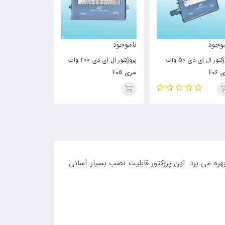
وجود
ناموجود
ناموجود
پروژکتور ال ای دی 50 وات
پروژکتور ال ای دی 200 وات
F06
سری F05
سری F06
هره می برد. این پرژکتور قابلیت نصب بسیار آسانی