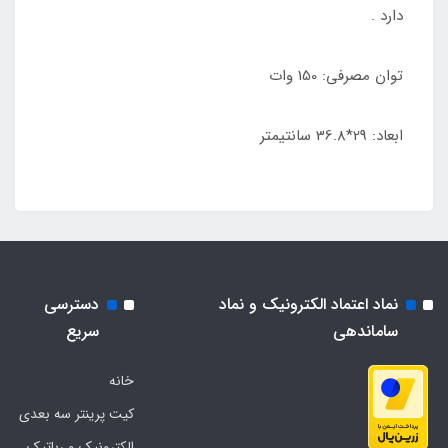
دارد .
توان مصرفی: 150 وات
ابعاد: 29*36.8 سانتیمتر
نماد اعتماد الکترونیک و نماد
دسترسی
ساماندهی
سریع
خانه
کیت پرینتر سه بعدی
الکترونیک و رباتیک