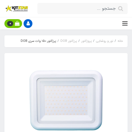
0
خانه
نور و روشنایی
پروژکتور
پرژکتور DOB
پرژکتور 150 وات سری DOB